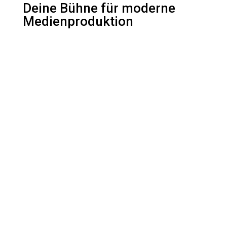
Deine Bühne für moderne
Medienproduktion
Livestream
Robotics
Mietstudio