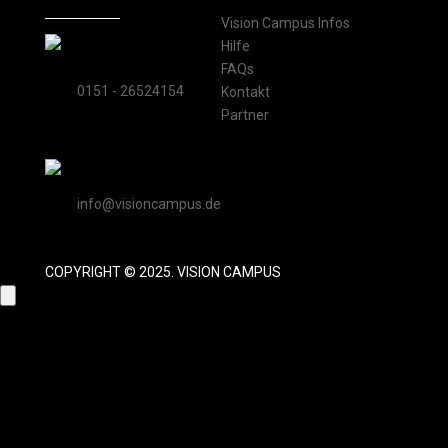
Vision Campus Infos
Hilfe
FAQs
0151 - 26524154
Kontakt
Partner
info@visioncampus.de
COPYRIGHT © 2025. VISION CAMPUS
Close
this
modu
Kontaktformular