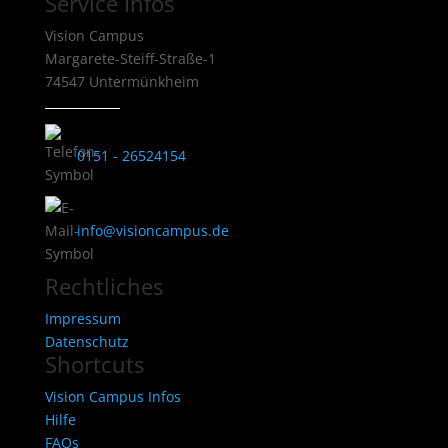
Service Infos
Vision Campus
Margarete-Steiff-Straße-1
74547 Untermünkheim
0151 - 26524154
info@visioncampus.de
Rechtliches
Impressum
Datenschutz
Shortcuts
Vision Campus Infos
Hilfe
FAQs